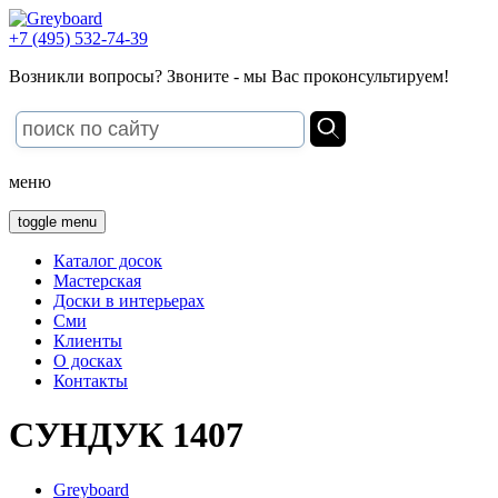
+7 (495) 532-74-39
Возникли вопросы? Звоните - мы Вас проконсультируем!
меню
toggle menu
Каталог досок
Мастерская
Доски в интерьерах
Сми
Клиенты
О досках
Контакты
СУНДУК 1407
Greyboard