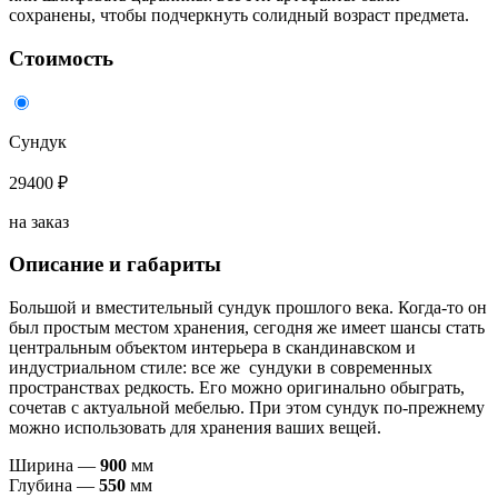
сохранены, чтобы подчеркнуть солидный возраст предмета.
Стоимость
Сундук
29400 ₽
на заказ
Описание и габариты
Большой и вместительный сундук прошлого века. Когда-то он
был простым местом хранения, сегодня же имеет шансы стать
центральным объектом интерьера в скандинавском и
индустриальном стиле: все же сундуки в современных
пространствах редкость. Его можно оригинально обыграть,
сочетав с актуальной мебелью. При этом сундук по-прежнему
можно использовать для хранения ваших вещей.
Ширина —
900
мм
Глубина —
550
мм