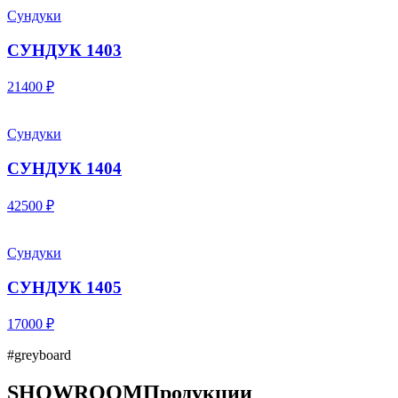
Сундуки
СУНДУК 1403
21400 ₽
Сундуки
СУНДУК 1404
42500 ₽
Сундуки
СУНДУК 1405
17000 ₽
#greyboard
SHOWROOM
Продукции