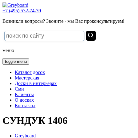
+7 (495) 532-74-39
Возникли вопросы? Звоните - мы Вас проконсультируем!
меню
toggle menu
Каталог досок
Мастерская
Доски в интерьерах
Сми
Клиенты
О досках
Контакты
СУНДУК 1406
Greyboard