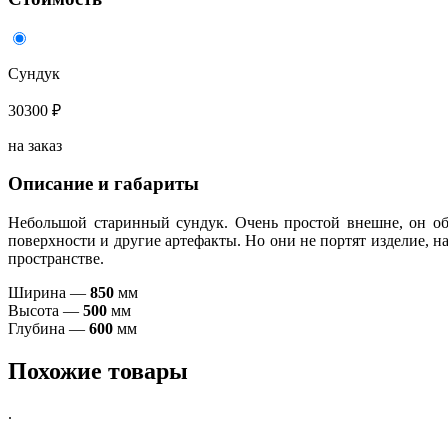
Сундук
30300 ₽
на заказ
Описание и габариты
Небольшой старинный сундук. Очень простой внешне, он об
поверхности и другие артефакты. Но они не портят изделие, 
пространстве.
Ширина —
850
мм
Высота —
500
мм
Глубина —
600
мм
Похожие товары
.