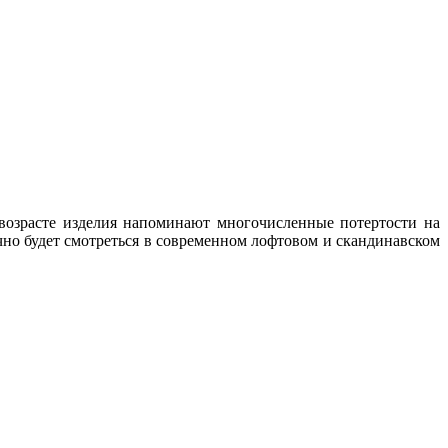
озрасте изделия напоминают многочисленные потертости на
чно будет смотреться в современном лофтовом и скандинавском