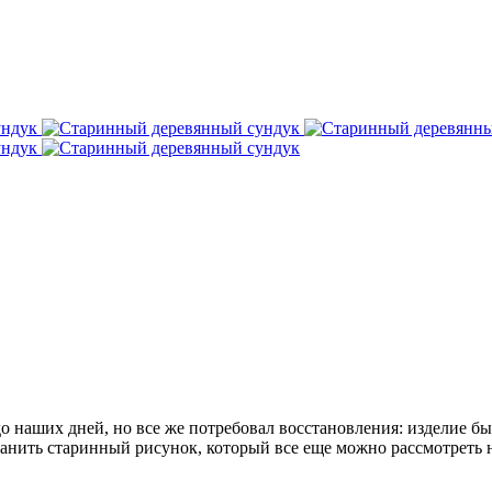
о наших дней, но все же потребовал восстановления: изделие б
нить старинный рисунок, который все еще можно рассмотреть н