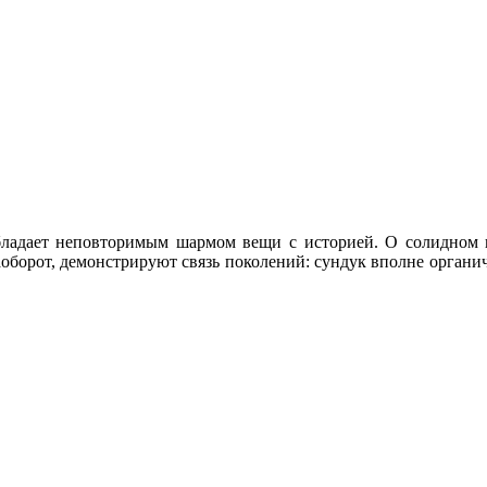
ладает неповторимым шармом вещи с историей. О солидном в
наоборот, демонстрируют связь поколений: сундук вполне органи