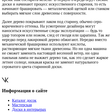
доски и начинают процесс искусственного старения, то есть
начинают брашировать — металлической щеткой или станком
выбирать мягкие слои древесины с поверхности.
Далее дерево покрывают лаком под старину, обычно серо-
коричневого оттенка. На усмотрение дизайнера могут
наноситься искусственные следы эксплуатации — будь то
удар топором или ножом, след от гвоздя или царапина. Так же
нередко перед лакировкой дерево обжигают. Нередко вместо
механической брашировки используют кислоты,
растворяющие мягкие ткани древесины. Но ни одна машина
не сможет заменить настоящий весенний ветер, ни одна
паяльная лампа не выжжет дерево так, как это сделает жаркое
летнее солнце, никакая краска не заменит натурального
сероватого цвета старинной доски.
Информация о сайте
Каталог досок
Мастерская
Доски в интерьерах