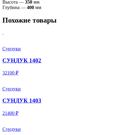
Высота —
350
мм
Глубина —
400
мм
Похожие товары
.
Сундуки
СУНДУК 1402
32100 ₽
Сундуки
СУНДУК 1403
21400 ₽
Сундуки