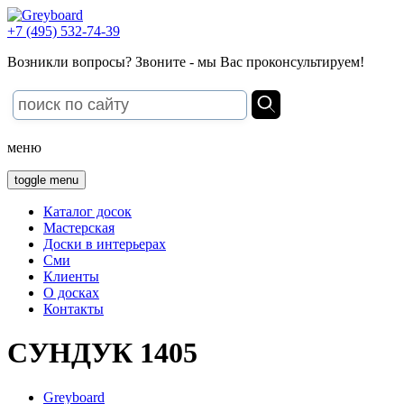
+7 (495) 532-74-39
Возникли вопросы? Звоните - мы Вас проконсультируем!
меню
toggle menu
Каталог досок
Мастерская
Доски в интерьерах
Сми
Клиенты
О досках
Контакты
СУНДУК 1405
Greyboard