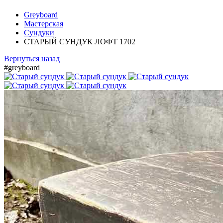
Greyboard
Мастерская
Сундуки
СТАРЫЙ СУНДУК ЛОФТ 1702
Вернуться назад
#greyboard