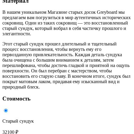
Материал
В нашем уникальном Магазине старых досок Greyboard мы
предлагаем вам погрузиться в мир аутентичных исторических
сокровищ. Один из таких сокровищ — это восстановленный
старый сундук, который вобрал в себя частичку прошлого и
элегантности.
Этот старый сундук прошел длительный и тщательный
процесс восстановления, чтобы вернуть ему его
первозданную привлекательность. Каждая деталь сундука
была очищена с большим вниманием к деталям, затем
перешлифована, чтобы достичь гладкой и приятной на ощупь
поверхности. Он был перебран с мастерством, чтобы
восстановить его старую славу. В конечном итоге, сундук был
покрыт матовым лаком, придавая ему изысканный вид и
природный блеск.
Стоимость
Старый сундук
32100 ₽