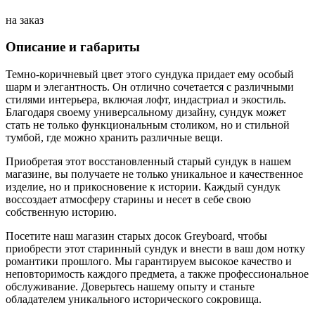
на заказ
Описание и габариты
Темно-коричневый цвет этого сундука придает ему особый
шарм и элегантность. Он отлично сочетается с различными
стилями интерьера, включая лофт, индастриал и экостиль.
Благодаря своему универсальному дизайну, сундук может
стать не только функциональным столиком, но и стильной
тумбой, где можно хранить различные вещи.
Приобретая этот восстановленный старый сундук в нашем
магазине, вы получаете не только уникальное и качественное
изделие, но и прикосновение к истории. Каждый сундук
воссоздает атмосферу старины и несет в себе свою
собственную историю.
Посетите наш магазин старых досок Greyboard, чтобы
приобрести этот старинный сундук и внести в ваш дом нотку
романтики прошлого. Мы гарантируем высокое качество и
неповторимость каждого предмета, а также профессиональное
обслуживание. Доверьтесь нашему опыту и станьте
обладателем уникального исторического сокровища.