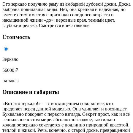
Это зеркало получило раму из амбарной дубовой доски. Доска
выбрана повидавшая виды. Нет, она крепкая и надежная, но
вместе с тем имеет все признаки солидного возраста и
насыщенной жизни «до»: неровные края, темный цвет,
глубокий рельеф. Смотрится впечатляюще.
Стоимость
Зеркало
56000 ₽
на заказ
Описание и габариты
«Вот это зеркало!» — с восхищением говорят все, кто
предстает перед данной моделью. Она удивляет и восхищает.
Буквально покоряет с первого взгляда. Секрет прост, как и все
гениальное в этом мире: абсолютно гладкое, тактильно
холодное зеркало сочетается с подлинно природной красотой,
теплой и живой. Речь, конечно, о старой доске, превращенной