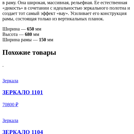
в раму. Она широкая, массивная, рельефная. Ее естественная
«дикость» в сочетании с идеальностью зеркального полотна и
создает тот самый эффект «вау». Усиливает его конструкция
рамы, состоящая только из вертикальных планок.
Ширина —
65
0
мм
Высота —
68
0
мм
Ширина рамы —
150
мм
Похожие товары
.
Зеркала
ЗЕРКАЛО 1101
70800 ₽
Зеркала
ЗЕРКАЛО 1104