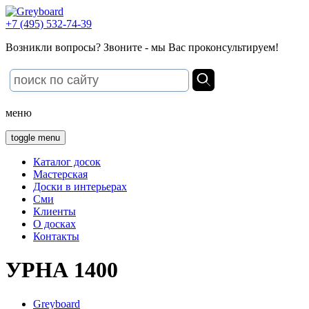
+7 (495) 532-74-39
Возникли вопросы? Звоните - мы Вас проконсультируем!
меню
toggle menu
Каталог досок
Мастерская
Доски в интерьерах
Сми
Клиенты
О досках
Контакты
УРНА 1400
Greyboard