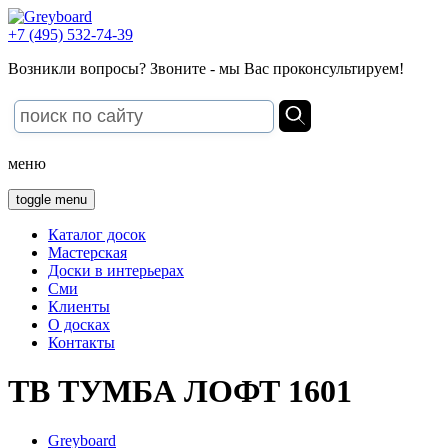
+7 (495) 532-74-39
Возникли вопросы? Звоните - мы Вас проконсультируем!
меню
toggle menu
Каталог досок
Мастерская
Доски в интерьерах
Сми
Клиенты
О досках
Контакты
ТВ ТУМБА ЛОФТ 1601
Greyboard