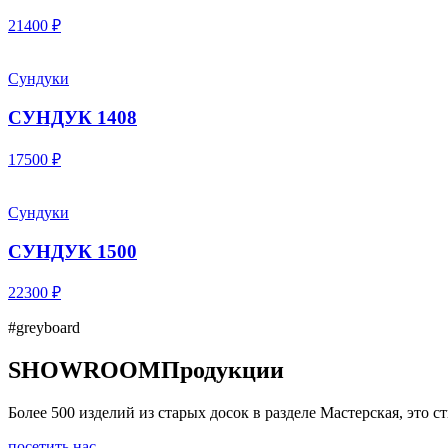
21400 ₽
Сундуки
СУНДУК 1408
17500 ₽
Сундуки
СУНДУК 1500
22300 ₽
#greyboard
SHOWROOM
Продукции
Более 500 изделий из старых досок в разделе Мастерская, это
посетить нас