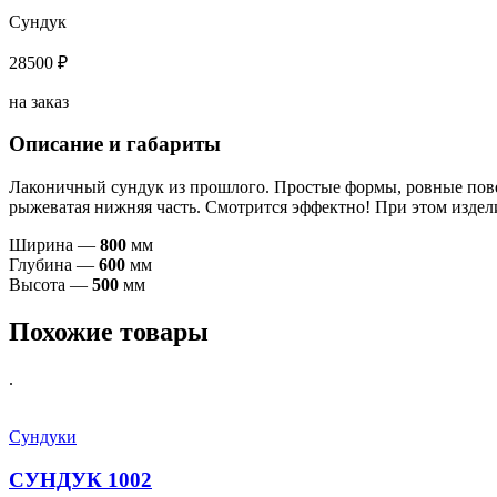
Сундук
28500 ₽
на заказ
Описание и габариты
Лаконичный сундук из прошлого. Простые формы, ровные повер
рыжеватая нижняя часть. Смотрится эффектно! При этом издел
Ширина —
800
мм
Глубина —
600
мм
Высота —
500
мм
Похожие товары
.
Сундуки
СУНДУК 1002