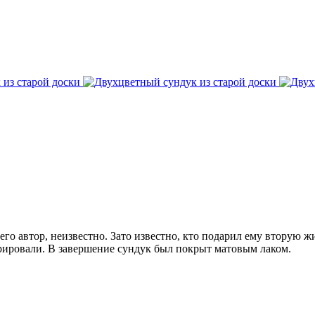
 его автор, неизвестно. Зато известно, кто подарил ему вторую
врировали. В завершение сундук был покрыт матовым лаком.