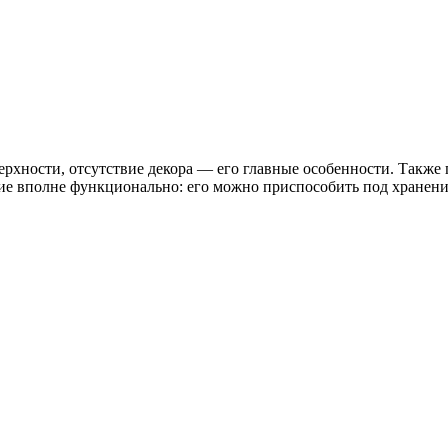
хности, отсутствие декора — его главные особенности. Также 
ие вполне функционально: его можно приспособить под хранени