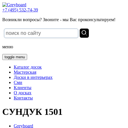
+7 (495) 532-74-39
Возникли вопросы? Звоните - мы Вас проконсультируем!
меню
toggle menu
Каталог досок
Мастерская
Доски в интерьерах
Сми
Клиенты
О досках
Контакты
СУНДУК 1501
Greyboard