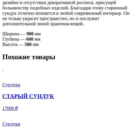
дизайне и отсутствии декоративной росписи, присущей
большинству подобных изделий. Благодаря этому старинный
сундук отлично впишется в любой современный интерьер. Он
не только украсит пространство, но и послужит
дополнительной зоной хранения вещей.
Ширина —
900
мм
Глубина —
6
00
мм
Высота —
500
мм
Похожие товары
.
Сундуки
СТАРЫЙ СУНДУК
17000 ₽
Сундуки