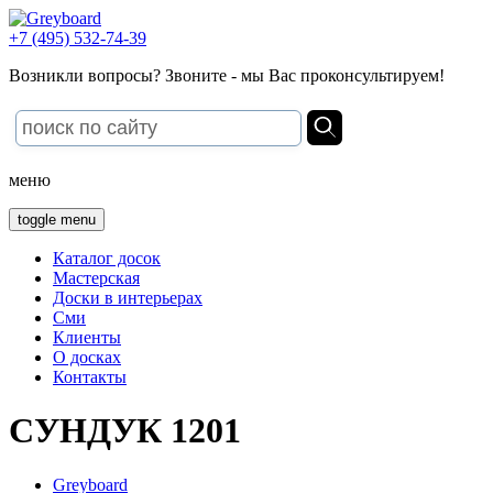
+7 (495) 532-74-39
Возникли вопросы? Звоните - мы Вас проконсультируем!
меню
toggle menu
Каталог досок
Мастерская
Доски в интерьерах
Сми
Клиенты
О досках
Контакты
СУНДУК 1201
Greyboard