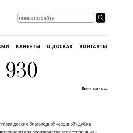
СМИ
КЛИЕНТЫ
О ДОСКАХ
КОНТАКТЫ
930
Вернуться назад
тарая доска с благородной «сединой» дуба в
материалом для производства этой столешницы.