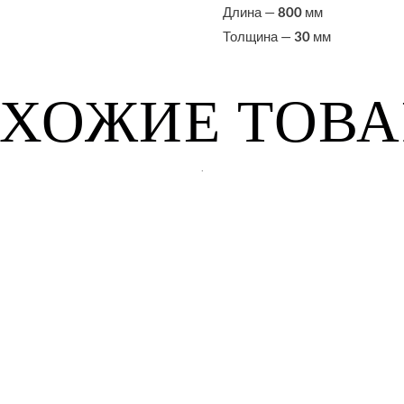
Длина —
800
мм
Толщина —
30
мм
ХОЖИЕ ТОВ
.