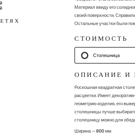
Материал ввиду его солидно
своей поверхности. Справили
СЕТЯХ
Остальные участки были по
СТОИМОСТЬ
Столешница
ОПИСАНИЕ И
Роскошная квадратная столе
расцветки. Имеет декоратив
геометрию изделия, его выв
столешницы лучше выбирать 
столешницу можно для обеде
Ширина —
800
мм