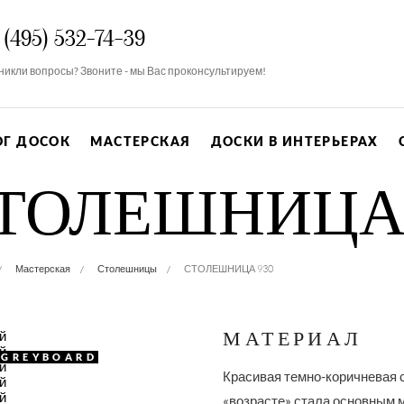
 (495) 532-74-39
никли вопросы? Звоните - мы Вас проконсультируем!
ОГ ДОСОК
МАСТЕРСКАЯ
ДОСКИ В ИНТЕРЬЕРАХ
ТОЛЕШНИЦА 
Мастерская
Столешницы
СТОЛЕШНИЦА 930
МАТЕРИАЛ
#GREYBOARD
Красивая темно-коричневая с
«возрасте» стала основным 