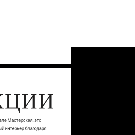
КЦИИ
еле Мастерская, это
ый интерьер благодаря