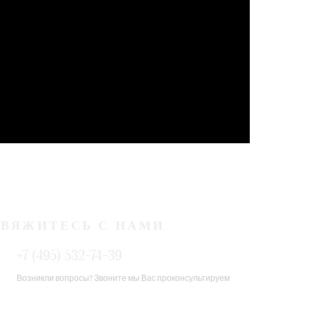
СВЯЖИТЕСЬ С НАМИ
+7 (495) 532-74-39
Возникли вопросы? Звоните мы Вас проконсультируем