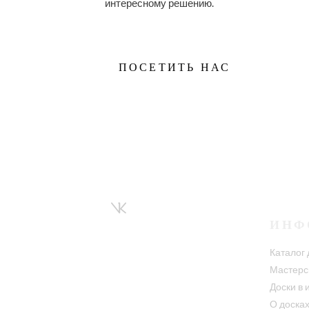
интересному решению.
ПОСЕТИТЬ НАС
ИНФ
Каталог 
Мастерс
Доски в 
О доска