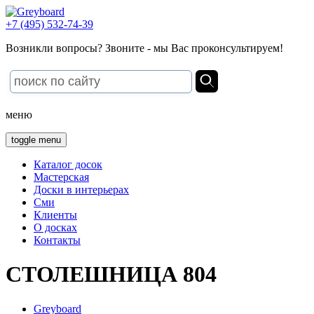
+7 (495) 532-74-39
Возникли вопросы? Звоните - мы Вас проконсультируем!
меню
toggle menu
Каталог досок
Мастерская
Доски в интерьерах
Сми
Клиенты
О досках
Контакты
СТОЛЕШНИЦА 804
Greyboard