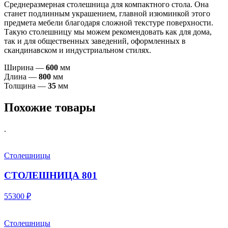
Среднеразмерная столешница для компактного стола. Она
станет подлинным украшением, главной изюминкой этого
предмета мебели благодаря сложной текстуре поверхности.
Такую столешницу мы можем рекомендовать как для дома,
так и для общественных заведений, оформленных в
скандинавском и индустриальном стилях.
Ширина —
60
0
мм
Длина —
80
0
мм
Толщина —
35
мм
Похожие товары
.
Столешницы
СТОЛЕШНИЦА 801
55300 ₽
Столешницы