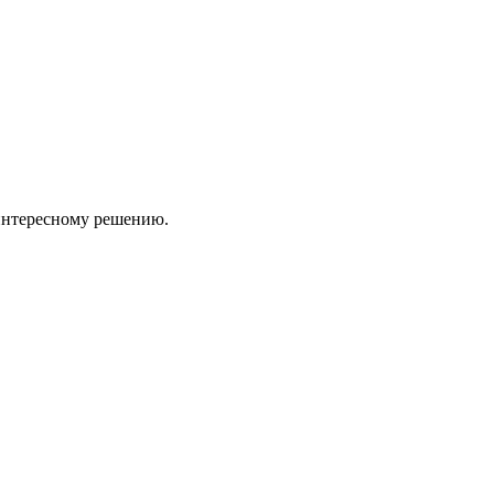
 интересному решению.