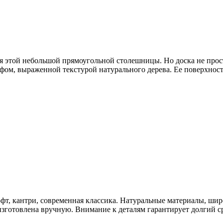
я этой небольшой прямоугольной столешницы. Но доска не простая
фом, выраженной текстурой натурального дерева. Ее поверхност
фт, кантри, современная классика. Натуральные материалы, шир
изготовлена вручную. Внимание к деталям гарантирует долгий с