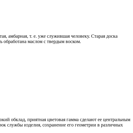
, амбарная, т. е. уже служившая человеку. Старая доска
ь обработана маслом с твердым воском.
окий обклад, приятная цветовая гамма сделают ее центральным
рок службы изделия, сохранение его геометрии в различных