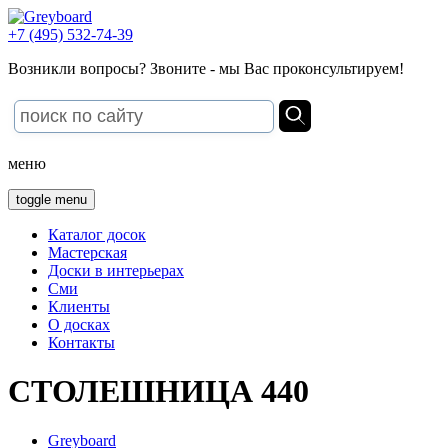
+7 (495) 532-74-39
Возникли вопросы? Звоните - мы Вас проконсультируем!
меню
toggle menu
Каталог досок
Мастерская
Доски в интерьерах
Сми
Клиенты
О досках
Контакты
СТОЛЕШНИЦА 440
Greyboard