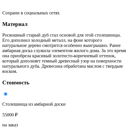
Сохрани в социальных сетях
Материал
Роскошный старый дуб стал основой для этой столешницы.
Его дополнил холодный металл, на фоне которого
натуральное дерево смотрится особенно выигрышно. Ранее
амбарная доска служила элементом жилого дома. За это время
она приобрела красивый золотисто-коричневый оттенок,
который дополняет темный древесный узор на поверхности
натурального дуба. Древесина обработана маслом с твердым
воском.
Стоимость
Столешница из амбарной доски
55000 ₽
на заказ