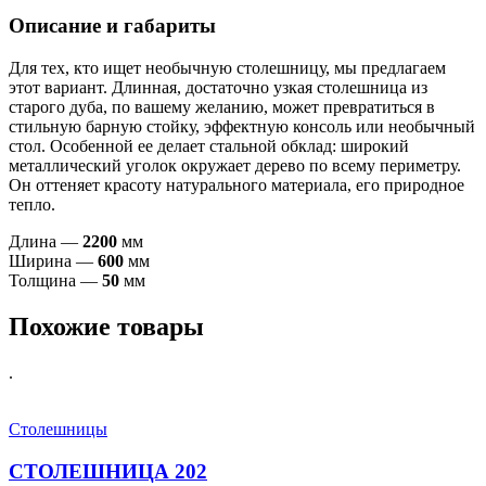
Описание и габариты
Для тех, кто ищет необычную столешницу, мы предлагаем
этот вариант. Длинная, достаточно узкая столешница из
старого дуба, по вашему желанию, может превратиться в
стильную барную стойку, эффектную консоль или необычный
стол. Особенной ее делает стальной обклад: широкий
металлический уголок окружает дерево по всему периметру.
Он оттеняет красоту натурального материала, его природное
тепло.
Длина —
2200
мм
Ширина —
600
мм
Толщина —
50
мм
Похожие товары
.
Столешницы
СТОЛЕШНИЦА 202