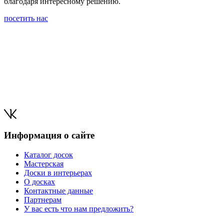
благодаря интересному решению.
посетить нас
Информация о сайте
Каталог досок
Мастерская
Доски в интерьерах
О досках
Контактные данные
Партнерам
У вас есть что нам предложить?