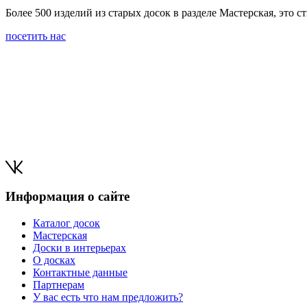
Более 500 изделий из старых досок в разделе Мастерская, это
посетить нас
Информация о сайте
Каталог досок
Мастерская
Доски в интерьерах
О досках
Контактные данные
Партнерам
У вас есть что нам предложить?