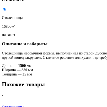
Столешница
16800 ₽
на заказ
Описание и габариты
Столешница необычной формы, выполненная из старой дубовой 
другой конец закруглен. Отличное решение для кухни, где тр
Длина —
1500
мм
Ширина —
350
мм
Толщина —
35
мм
Похожие товары
.
Столешницы