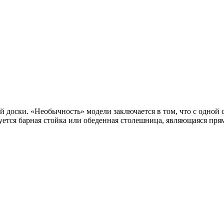
доски. «Необычность» модели заключается в том, что с одной с
ебуется барная стойка или обеденная столешница, являющаяся п