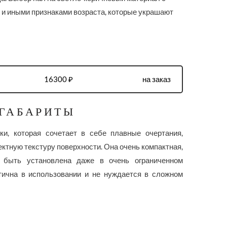
и иными признаками возраста, которые украшают
16300 ₽
на заказ
 ГАБАРИТЫ
и, которая сочетает в себе плавные очертания,
ктную текстуру поверхности. Она очень компактная,
т быть установлена даже в очень ограниченном
тична в использовании и не нуждается в сложном