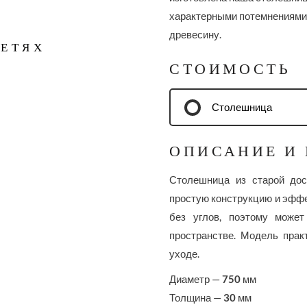
характерными потемнениями 
древесину.
СЕТЯХ
СТОИМОСТЬ
Столешница
ОПИСАНИЕ И
Столешница из старой доск
простую конструкцию и эффе
без углов, поэтому може
пространстве. Модель прак
уходе.
Диаметр —
750
мм
Толщина —
30
мм