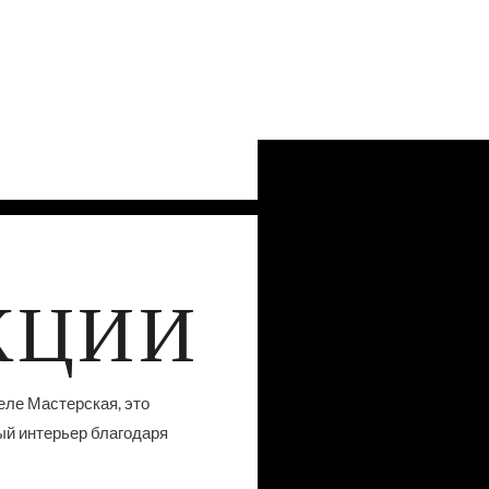
КЦИИ
еле Мастерская, это
ый интерьер благодаря