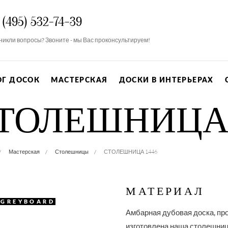
 (495) 532-74-39
никли вопросы? Звоните - мы Вас проконсультируем!
ОГ ДОСОК
МАСТЕРСКАЯ
ДОСКИ В ИНТЕРЬЕРАХ
ТОЛЕШНИЦА 
Мастерская
Столешницы
СТОЛЕШНИЦА 1446
МАТЕРИАЛ
#GREYBOARD
Амбарная дубовая доска, пр
изготовлена наша столешниц