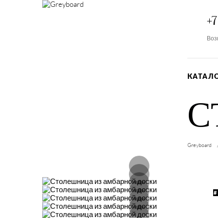
+7
Воз
КАТАЛ
С
Greyboard