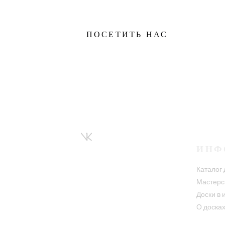
ПОСЕТИТЬ НАС
ИНФ
Каталог 
Мастерс
Доски в 
О доска