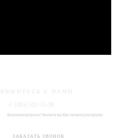
СВЯЖИТЕСЬ С НАМИ
+7 (495) 532-74-39
Возникли вопросы? Звоните мы Вас проконсультируем
ЗАКАЗАТЬ ЗВОНОК