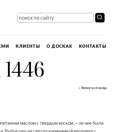
СМИ
КЛИЕНТЫ
О ДОСКАХ
КОНТАКТЫ
1446
Вернуться назад
опитанная маслом с твердым воском, — из нее была
а. Выбор пал на светло-коричневый материал с