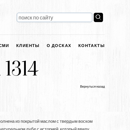
СМИ
КЛИЕНТЫ
О ДОСКАХ
КОНТАКТЫ
1314
Вернуться назад
олнена из покрытой маслом с твердым воском
 натуральном дубе с историей, который ввиду