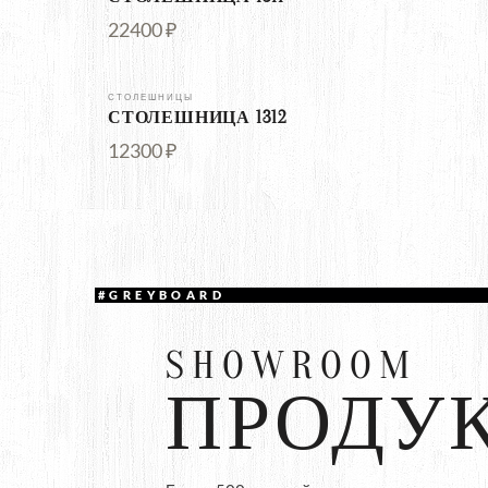
22400 ₽
СТОЛЕШНИЦЫ
СТОЛЕШНИЦА 1312
12300 ₽
#GREYBOARD
SHOWROOM
ПРОДУ