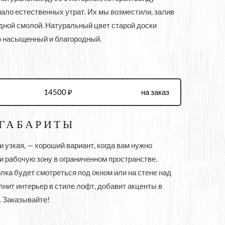
ало естественных утрат. Их мы возместили, залив
дной смолой. Натуральный цвет старой доски
ого насыщенный и благородный.
14500 ₽
на заказ
 ГАБАРИТЫ
 узкая, — хороший вариант, когда вам нужно
и рабочую зону в ограниченном пространстве.
ка будет смотреться под окном или на стене над
нит интерьер в стиле лофт, добавит акценты в
. Заказывайте!