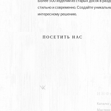
Более 500 изделий из старых досок в разд
стильно и современно. Создайте уникальн
интересному решению.
ПОСЕТИТЬ НАС
ИНФ
Каталог 
Мастерс