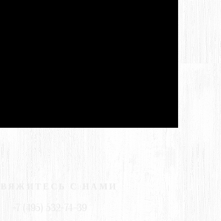
СВЯЖИТЕСЬ С НАМИ
+7 (495) 532-74-39