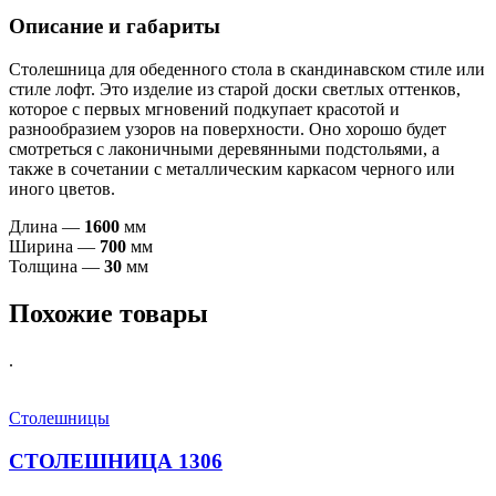
Описание и габариты
Столешница для обеденного стола в скандинавском стиле или
стиле лофт. Это изделие из старой доски светлых оттенков,
которое с первых мгновений подкупает красотой и
разнообразием узоров на поверхности. Оно хорошо будет
смотреться с лаконичными деревянными подстольями, а
также в сочетании с металлическим каркасом черного или
иного цветов.
Длина —
1
600
мм
Ширина —
700
мм
Толщина —
30
мм
Похожие товары
.
Столешницы
СТОЛЕШНИЦА 1306