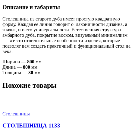
Описание и габариты
Столешница из старого дуба имеет простую квадратную
форму. Каждая ее линия говорит о лаконичности дизайна, а
значит, и о его универсальности. Естественная структура
амбарного дуба, покрытие воском, визуальный минимализм
— все это отличительные особенности изделия, которые
позволят вам создать практичный и функциональный стол на
века.
Ширина —
80
0
мм
Длина —
80
0
мм
Толщина —
30
мм
Похожие товары
.
Столешницы
СТОЛЕШНИЦА 1133