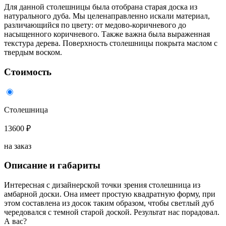
Для данной столешницы была отобрана старая доска из
натурального дуба. Мы целенаправленно искали материал,
различающийся по цвету: от медово-коричневого до
насыщенного коричневого. Также важна была выраженная
текстура дерева. Поверхность столешницы покрыта маслом с
твердым воском.
Стоимость
Столешница
13600 ₽
на заказ
Описание и габариты
Интересная с дизайнерской точки зрения столешница из
амбарной доски. Она имеет простую квадратную форму, при
этом составлена из досок таким образом, чтобы светлый дуб
чередовался с темной старой доской. Результат нас порадовал.
А вас?