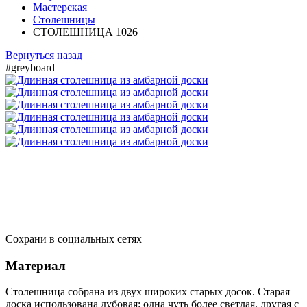
Мастерская
Столешницы
СТОЛЕШНИЦА 1026
Вернуться назад
#greyboard
Сохрани в социальных сетях
Материал
Столешница собрана из двух широких старых досок. Старая
доска использована дубовая: одна чуть более светлая, другая с