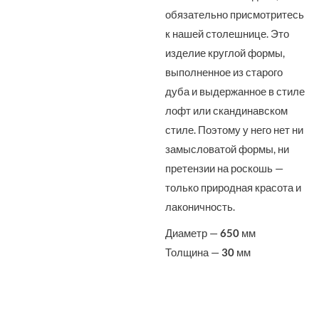
обязательно присмотритесь
к нашей столешнице. Это
изделие круглой формы,
выполненное из старого
дуба и выдержанное в стиле
лофт или скандинавском
стиле. Поэтому у него нет ни
замысловатой формы, ни
претензии на роскошь —
только природная красота и
лаконичность.
Диаметр —
650
мм
Толщина —
30
мм