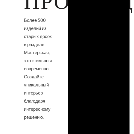
ПРОДУК
Более 500
изделий из
старых досок
в разделе
Мастерская,
это стильно и
современно.
Создайте
уникальный
интерьер
благодаря
интересному
решению.