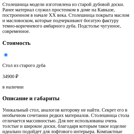
Столешница модели изготовлена из старой дубовой доски.
Ранее материал служил простенком в доме на Кавказе,
построенном в начале XX века. Столешница покрыта маслом
и масловоском, которые подчеркивают богатую фактуру
темно-коричневого амбарного дуба. Подстолье чугунное,
современное.
Стоимость
Стол из старого дуба
34900 ₽
в наличии
Описание и габариты
Уникальный стол, аналогов которому не найти. Секрет его в
необычном сочетании редких материалов. Столешница стола
отличается массивностью. Для нее использованы очень
толстые и широкие доски, благодаря которым такое изделие
идеально подойдет для лофтового интерьера. Компактные