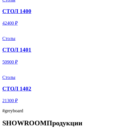
СТОЛ 1400
42400 ₽
Столы
СТОЛ 1401
50900 ₽
Столы
СТОЛ 1402
21300 ₽
#greyboard
SHOWROOM
Продукции