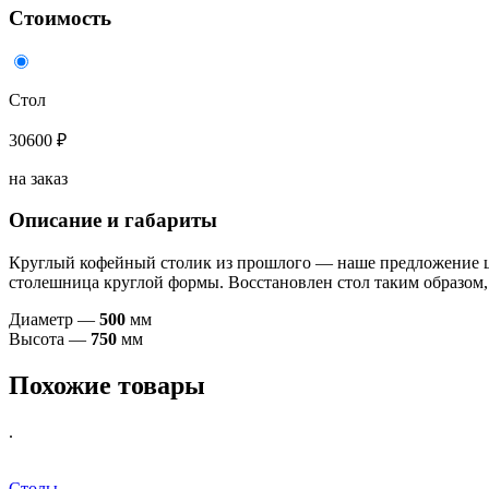
Стоимость
Стол
30600 ₽
на заказ
Описание и габариты
Круглый кофейный столик из прошлого — наше предложение це
столешница круглой формы. Восстановлен стол таким образом,
Диаметр —
500
мм
Высота —
750
мм
Похожие товары
.
Столы