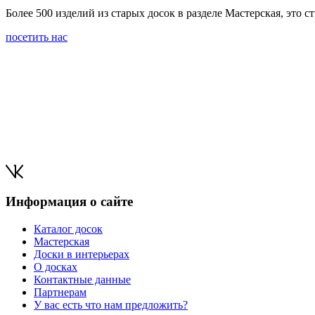
Более 500 изделий из старых досок в разделе Мастерская, это
посетить нас
Информация о сайте
Каталог досок
Мастерская
Доски в интерьерах
О досках
Контактные данные
Партнерам
У вас есть что нам предложить?