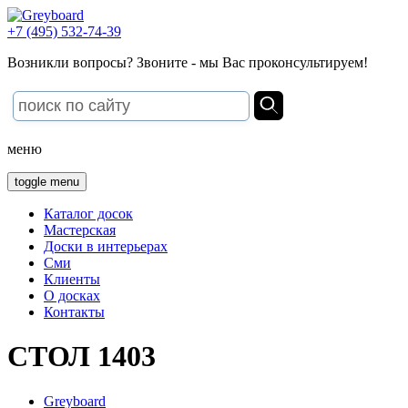
+7 (495) 532-74-39
Возникли вопросы? Звоните - мы Вас проконсультируем!
меню
toggle menu
Каталог досок
Мастерская
Доски в интерьерах
Сми
Клиенты
О досках
Контакты
СТОЛ 1403
Greyboard