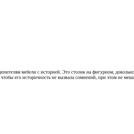
нителям мебели с историей. Это столик на фигурном, довольно
 чтобы его историчность не вызвала сомнений, при этом не меш