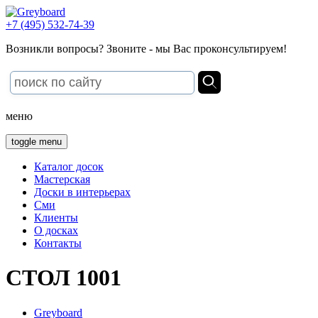
+7 (495) 532-74-39
Возникли вопросы? Звоните - мы Вас проконсультируем!
меню
toggle menu
Каталог досок
Мастерская
Доски в интерьерах
Сми
Клиенты
О досках
Контакты
СТОЛ 1001
Greyboard