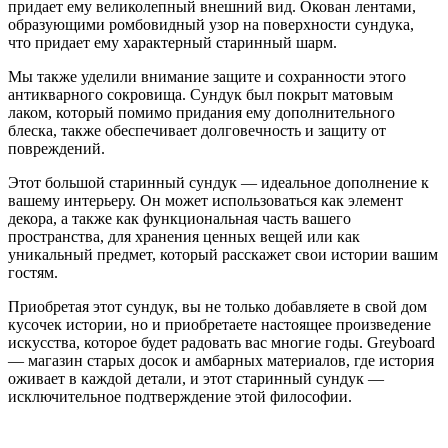
придает ему великолепный внешний вид. Окован лентами,
образующими ромбовидный узор на поверхности сундука,
что придает ему характерный старинный шарм.
Мы также уделили внимание защите и сохранности этого
антикварного сокровища. Сундук был покрыт матовым
лаком, который помимо придания ему дополнительного
блеска, также обеспечивает долговечность и защиту от
повреждений.
Этот большой старинный сундук — идеальное дополнение к
вашему интерьеру. Он может использоваться как элемент
декора, а также как функциональная часть вашего
пространства, для хранения ценных вещей или как
уникальный предмет, который расскажет свои истории вашим
гостям.
Приобретая этот сундук, вы не только добавляете в свой дом
кусочек истории, но и приобретаете настоящее произведение
искусства, которое будет радовать вас многие годы. Greyboard
— магазин старых досок и амбарных материалов, где история
оживает в каждой детали, и этот старинный сундук —
исключительное подтверждение этой философии.