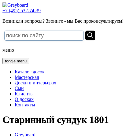
+7 (495) 532-74-39
Возникли вопросы? Звоните - мы Вас проконсультируем!
меню
toggle menu
Каталог досок
Мастерская
Доски в интерьерах
Сми
Клиенты
О досках
Контакты
Старинный сундук 1801
Greyboard