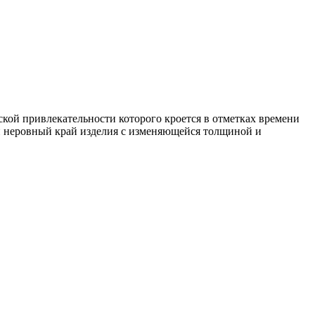
ской привлекательности которого кроется в отметках времени
 и неровный край изделия с изменяющейся толщиной и