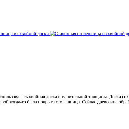
 использовалась хвойная доска внушительной толщины. Доска со
торой когда-то была покрыта столешница. Сейчас древесина обра