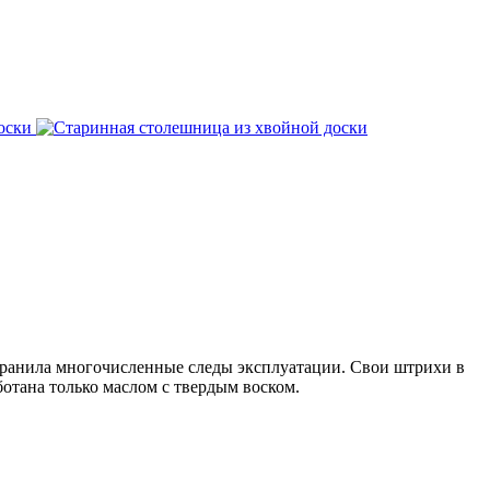
хранила многочисленные следы эксплуатации. Свои штрихи в
ботана только маслом с твердым воском.