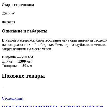
Старая столешница
20300 ₽
на заказ
Описание и габариты
В нашей мастерской была восстановлена оригинальная столешни
на поверхности хвойной доски. Речь идет о глубоких и мелки
закруглениями на месте углов.
Ширина —
70
0
мм
Длина —
13
00
мм
Толщина —
30
мм
Похожие товары
.
Столешницы