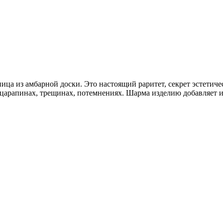
ца из амбарной доски. Это настоящий раритет, секрет эстетиче
х царапинах, трещинах, потемнениях. Шарма изделию добавляет