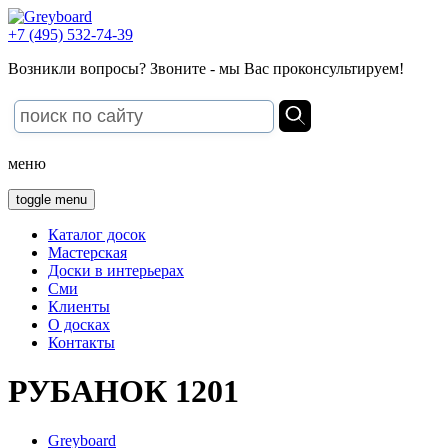
+7 (495) 532-74-39
Возникли вопросы? Звоните - мы Вас проконсультируем!
меню
toggle menu
Каталог досок
Мастерская
Доски в интерьерах
Сми
Клиенты
О досках
Контакты
РУБАНОК 1201
Greyboard