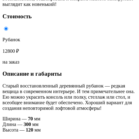
выглядит как новенький!
Стоимость
Рубанок
12800 ₽
на заказ
Описание и габариты
Старый восстановленный деревянный рубанок — редкая
вещица в современном интерьере. И тем примечательнее она.
Ею можно украсить консоль или полку, стеллаж или стол, и
всеобщее внимание будет обеспечено. Хороший вариант для
создания неповторимой лофтовой атмосферы!
Ширина —
70
мм
Длина —
30
0
мм
Высота —
120
мм