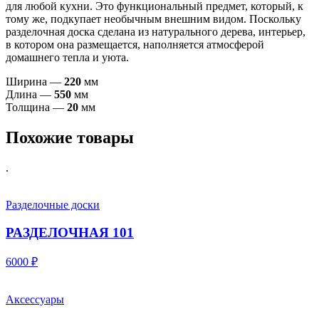
для любой кухни. Это функциональный предмет, который, к
тому же, подкупает необычным внешним видом. Поскольку
разделочная доска сделана из натурального дерева, интерьер,
в котором она размещается, наполняется атмосферой
домашнего тепла и уюта.
Ширина —
220
мм
Длина —
55
0
мм
Толщина —
20
мм
Похожие товары
.
Разделочные доски
РАЗДЕЛОЧНАЯ 101
6000 ₽
Аксессуары