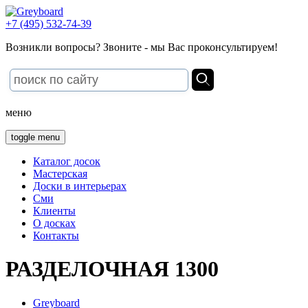
+7 (495) 532-74-39
Возникли вопросы? Звоните - мы Вас проконсультируем!
меню
toggle menu
Каталог досок
Мастерская
Доски в интерьерах
Сми
Клиенты
О досках
Контакты
РАЗДЕЛОЧНАЯ 1300
Greyboard