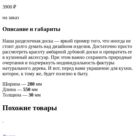
3900 ₽
на заказ
Описание и габариты
Наша разделочная доска — яркий пример того, что иногда не
стоит долго думать над дизайном изделия. Достаточно просто
рассмотреть красоту амбарной дубовой доски и превратить ее
в кухонный аксессуар. При этом важно сохранить природные
очертания и подчеркнуть индивидуальность фактуры
натурального дерева. И вот, перед вами украшение для кухни,
которое, к тому же, будет полезно в быту.
Ширина —
28
0
мм
Длина —
55
0
мм
Толщина —
30
мм
Похожие товары
.