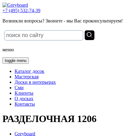
+7 (495) 532-74-39
Возникли вопросы? Звоните - мы Вас проконсультируем!
меню
toggle menu
Каталог досок
Мастерская
Доски в интерьерах
Сми
Клиенты
О досках
Контакты
РАЗДЕЛОЧНАЯ 1206
Greyboard