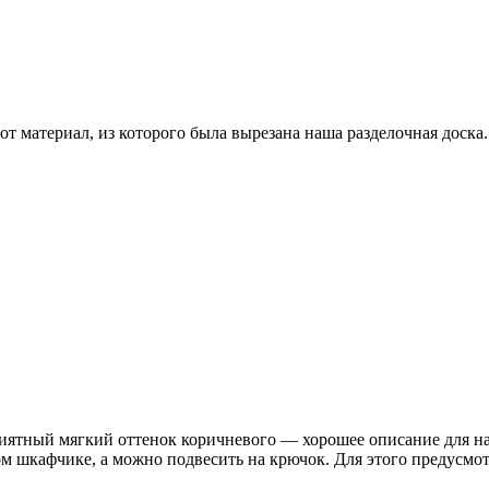
вот материал, из которого была вырезана наша разделочная дос
риятный мягкий оттенок коричневого — хорошее описание для на
м шкафчике, а можно подвесить на крючок. Для этого предусмот