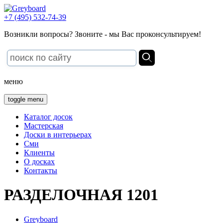
+7 (495) 532-74-39
Возникли вопросы? Звоните - мы Вас проконсультируем!
меню
toggle menu
Каталог досок
Мастерская
Доски в интерьерах
Сми
Клиенты
О досках
Контакты
РАЗДЕЛОЧНАЯ 1201
Greyboard