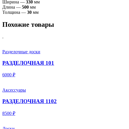
Ширина —
33
0
мм
Длина —
50
0
мм
Толщина —
30
мм
Похожие товары
.
Разделочные доски
РАЗДЕЛОЧНАЯ 101
6000 ₽
Аксессуары
РАЗДЕЛОЧНАЯ 1102
8500 ₽
Доски