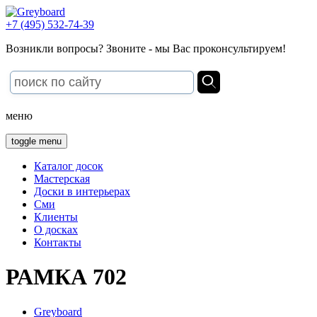
+7 (495) 532-74-39
Возникли вопросы? Звоните - мы Вас проконсультируем!
меню
toggle menu
Каталог досок
Мастерская
Доски в интерьерах
Сми
Клиенты
О досках
Контакты
РАМКА 702
Greyboard