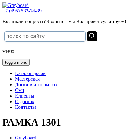
+7 (495) 532-74-39
Возникли вопросы? Звоните - мы Вас проконсультируем!
меню
toggle menu
Каталог досок
Мастерская
Доски в интерьерах
Сми
Клиенты
О досках
Контакты
РАМКА 1301
Greyboard