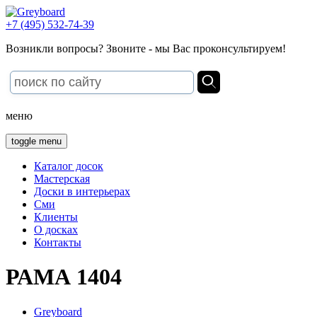
+7 (495) 532-74-39
Возникли вопросы? Звоните - мы Вас проконсультируем!
меню
toggle menu
Каталог досок
Мастерская
Доски в интерьерах
Сми
Клиенты
О досках
Контакты
РАМА 1404
Greyboard