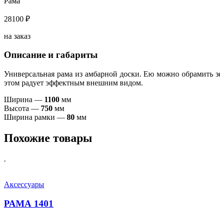
Рама
28100 ₽
на заказ
Описание и габариты
Универсальная рама из амбарной доски. Ею можно обрамить з
этом радует эффектным внешним видом.
Ширина —
1100
мм
Высота —
750
мм
Ширина рамки —
80
мм
Похожие товары
.
Аксессуары
РАМА 1401