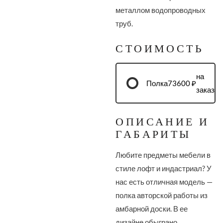
металлом водопроводных
труб.
СТОИМОСТЬ
на
Полка
73600 ₽
заказ
ОПИСАНИЕ И
ГАБАРИТЫ
Любите предметы мебели в
стиле лофт и индастриал? У
нас есть отличная модель —
полка авторской работы из
амбарной доски. В ее
дизайне обыграно