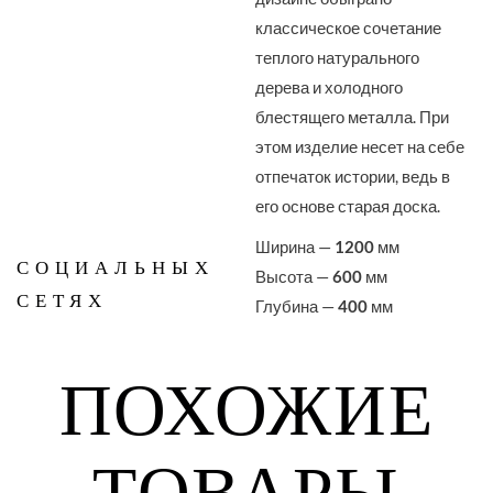
классическое сочетание
теплого натурального
дерева и холодного
блестящего металла. При
этом изделие несет на себе
отпечаток истории, ведь в
его основе старая доска.
Ширина —
1200
мм
СОЦИАЛЬНЫХ
Высота —
600
мм
СЕТЯХ
Глубина —
400
мм
ПОХОЖИЕ