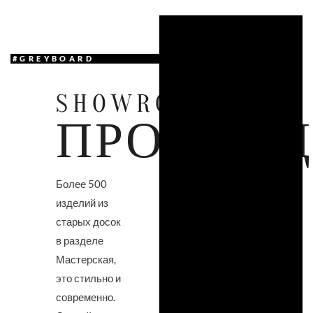
#GREYBOARD
SHOWROOM
ПРОДУК
Более 500
изделий из
старых досок
в разделе
Мастерская,
это стильно и
современно.