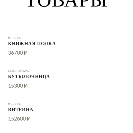
ТОВАРЫ
.
МЕБЕЛЬ
КНИЖНАЯ ПОЛКА
36700 ₽
АКСЕССУАРЫ
БУТЫЛОЧНИЦА
15300 ₽
МЕБЕЛЬ
ВИТРИНА
152600 ₽