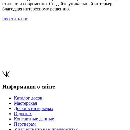
стильно и современно. Создайте уникальный интерьер
благодаря интересному решению.
посетить нас
Информация о сайте
Каталог досок
Мастерская
Доски в интерьерах
О досках
Контактные данные
Партнерам
У вас есть что нам предложить?