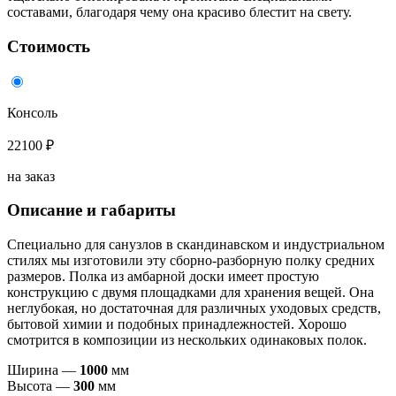
составами, благодаря чему она красиво блестит на свету.
Стоимость
Консоль
22100 ₽
на заказ
Описание и габариты
Специально для санузлов в скандинавском и индустриальном
стилях мы изготовили эту сборно-разборную полку средних
размеров. Полка из амбарной доски имеет простую
конструкцию с двумя площадками для хранения вещей. Она
неглубокая, но достаточная для различных уходовых средств,
бытовой химии и подобных принадлежностей. Хорошо
смотрится в композиции из нескольких одинаковых полок.
Ширина —
1000
мм
Высота —
300
мм