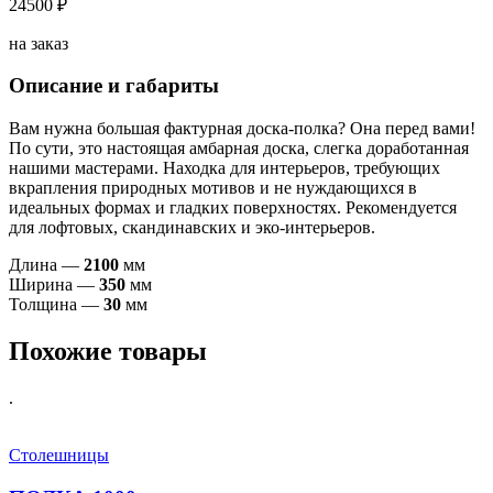
24500 ₽
на заказ
Описание и габариты
Вам нужна большая фактурная доска-полка? Она перед вами!
По сути, это настоящая амбарная доска, слегка доработанная
нашими мастерами. Находка для интерьеров, требующих
вкрапления природных мотивов и не нуждающихся в
идеальных формах и гладких поверхностях. Рекомендуется
для лофтовых, скандинавских и эко-интерьеров.
Длина —
2100
мм
Ширина —
350
мм
Толщина —
30
мм
Похожие товары
.
Столешницы