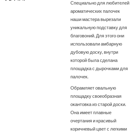
Специально для любителей
ароматических палочек
наши мастера вырезали
уникальную подставку для
благовоний. Для этого они
использовали амбарную
дубовую доску, внутри
которой была сделана
площадка с дырочками для
палочек.
Обрамляет овальную
площадку своеобразная
окантовка из старой доски.
Она имеет плавные
очертания и красивый
коричневый цвет с легкими