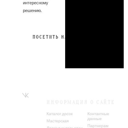
интересному
решению.
ПОСЕТИТЬ НАС
ИНФОРМАЦИЯ О САЙТЕ
Каталог досок
Контактные
данные
Мастерская
Партнерам
Доски в интерьерах