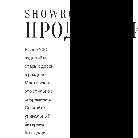
SHOWROOM
ПРОДУКЦИ
Более 500
изделий из
старых досок
в разделе
Мастерская,
это стильно и
современно.
Создайте
уникальный
интерьер
благодаря