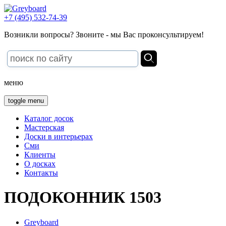
+7 (495) 532-74-39
Возникли вопросы? Звоните - мы Вас проконсультируем!
меню
toggle menu
Каталог досок
Мастерская
Доски в интерьерах
Сми
Клиенты
О досках
Контакты
ПОДОКОННИК 1503
Greyboard