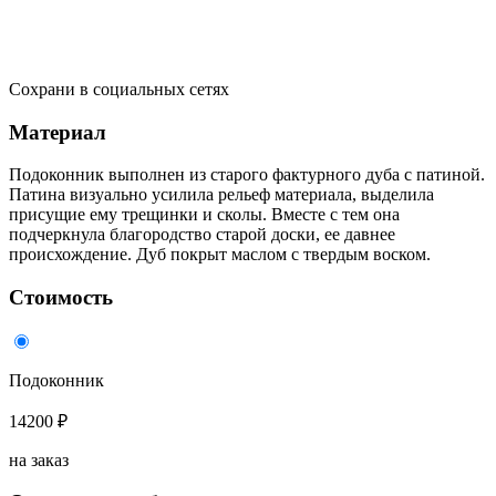
Сохрани в социальных сетях
Материал
Подоконник выполнен из старого фактурного дуба с патиной.
Патина визуально усилила рельеф материала, выделила
присущие ему трещинки и сколы. Вместе с тем она
подчеркнула благородство старой доски, ее давнее
происхождение. Дуб покрыт маслом с твердым воском.
Стоимость
Подоконник
14200 ₽
на заказ