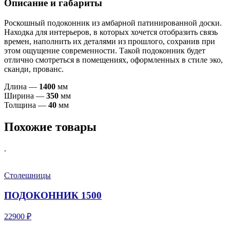
Описание и габариты
Роскошный подоконник из амбарной патинированной доски.
Находка для интерьеров, в которых хочется отобразить связь
времен, наполнить их деталями из прошлого, сохранив при
этом ощущение современности. Такой подоконник будет
отлично смотреться в помещениях, оформленных в стиле эко,
сканди, прованс.
Длина —
1400
мм
Ширина —
350
мм
Толщина —
40
мм
Похожие товары
.
Столешницы
ПОДОКОННИК 1500
22900 ₽