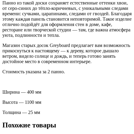
Панно из такой доски сохраняет естественные оттенки хвои,
от серо-синих до тёпло-коричневых, с уникальными следами
времени: сучками, царапинами, следами от гвоздей. Благодаря
этому каждая панель становится неповторимой. Такое изделие
отлично подойдёт для оформления стен в доме, кафе,
ресторане или творческой студии — там, где важна атмосфера
уюта, подлинности и тепла.
Магазин старых досок Greyboard предлагает вам возможность
прикоснуться к настоящему — к дереву, которое дышало
ветром, видело солнце и дождь, и теперь готово занять
достойное место в современном интерьере.
Стоимость указана за 2 панно.
Ширина — 400 мм
Высота — 1100 мм
Толщина — 25 мм
Похожие товары