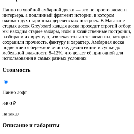
Панно из хвойной амбарной доски — это не просто элемент
интерьера, а подлинный фрагмент истории, в котором
оживает дух старинных деревенских построек. В Магазине
старых досок Greyboard каждая доска проходит строгий отбор:
мы находим старые амбары, избы и хозяйственные постройки,
разбираем их вручную, извлекая только те элементы, которые
сохранили прочность, фактуру и характер. Амбарная доска
подвергается бережной очистке, дезинсекции и сушке до
мебельной влажности 8–12%, что делает её пригодной для
использования в самых разных условиях.
Стоимость
Панно лофт
8400 ₽
на заказ
Описание и габариты