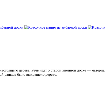
з настоящего дерева. Речь идет о старой хвойной доске — матер
рой раньше было выкрашено дерево.