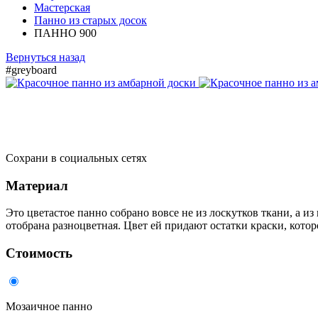
Мастерская
Панно из старых досок
ПАННО 900
Вернуться назад
#greyboard
Сохрани в социальных сетях
Материал
Это цветастое панно собрано вовсе не из лоскутков ткани, а и
отобрана разноцветная. Цвет ей придают остатки краски, кото
Стоимость
Мозаичное панно