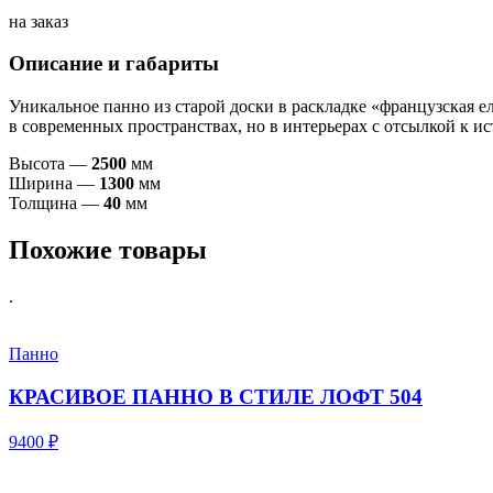
на заказ
Описание и габариты
Уникальное панно из старой доски в раскладке «французская ел
в современных пространствах, но в интерьерах с отсылкой к и
Высота —
2
500
мм
Ширина —
1
300
мм
Толщина —
40
мм
Похожие товары
.
Панно
КРАСИВОЕ ПАННО В СТИЛЕ ЛОФТ 504
9400 ₽