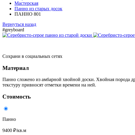
Мастерская
Панно из старых досок
ПАННО 801
Вернуться назад
#greyboard
Сохрани в социальных сетях
Материал
Панно сложено из амбарной хвойной доски. Хвойная порода др
текстуру привносят отметки времени на ней.
Стоимость
Панно
9400 ₽/кв.м