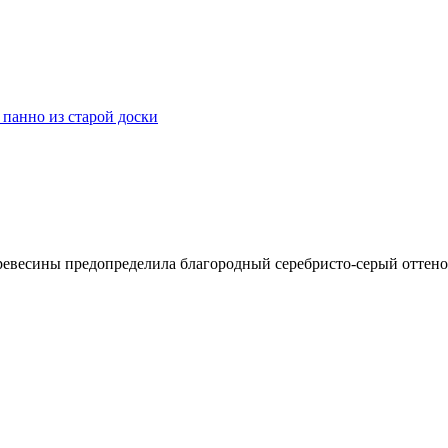
евесины предопределила благородный серебристо-серый оттенок