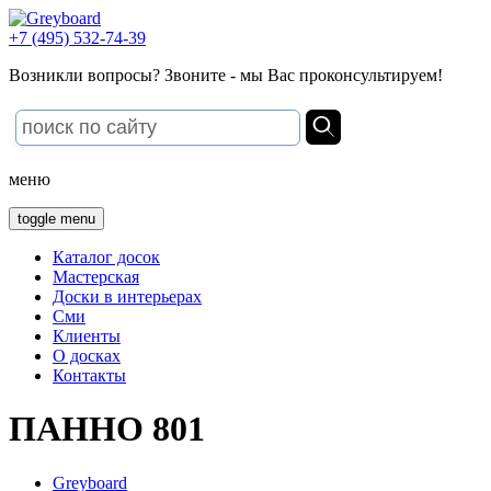
+7 (495) 532-74-39
Возникли вопросы? Звоните - мы Вас проконсультируем!
меню
toggle menu
Каталог досок
Мастерская
Доски в интерьерах
Сми
Клиенты
О досках
Контакты
ПАННО 801
Greyboard