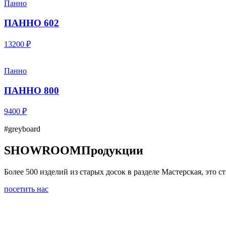
Панно
ПАННО 602
13200 ₽
Панно
ПАННО 800
9400 ₽
#greyboard
SHOWROOM
Продукции
Более 500 изделий из старых досок в разделе Мастерская, это
посетить нас