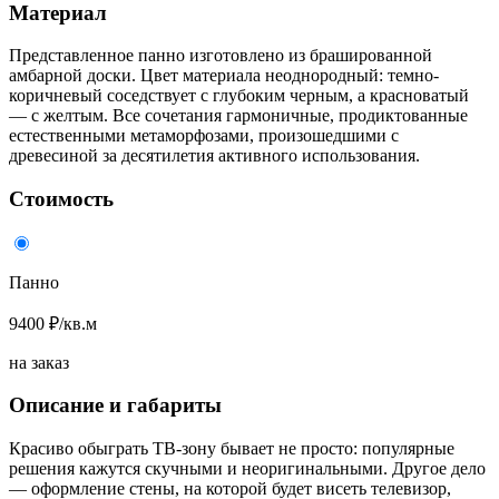
Материал
Представленное панно изготовлено из брашированной
амбарной доски. Цвет материала неоднородный: темно-
коричневый соседствует с глубоким черным, а красноватый
— с желтым. Все сочетания гармоничные, продиктованные
естественными метаморфозами, произошедшими с
древесиной за десятилетия активного использования.
Стоимость
Панно
9400 ₽/кв.м
на заказ
Описание и габариты
Красиво обыграть ТВ-зону бывает не просто: популярные
решения кажутся скучными и неоригинальными. Другое дело
— оформление стены, на которой будет висеть телевизор,