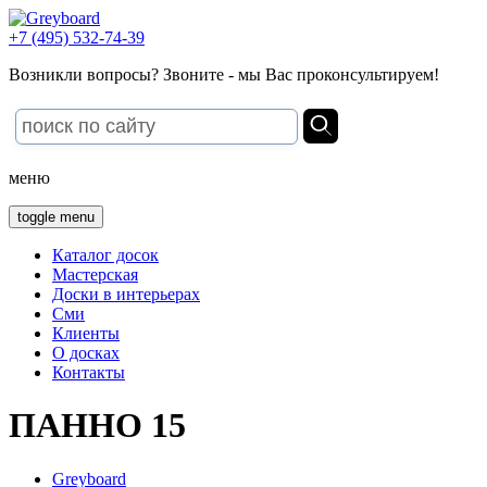
+7 (495) 532-74-39
Возникли вопросы? Звоните - мы Вас проконсультируем!
меню
toggle menu
Каталог досок
Мастерская
Доски в интерьерах
Сми
Клиенты
О досках
Контакты
ПАННО 15
Greyboard