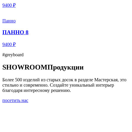
9400 ₽
Панно
ПАННО 8
9400 ₽
#greyboard
SHOWROOM
Продукции
Более 500 изделий из старых досок в разделе Мастерская, это
стильно и современно. Создайте уникальный интерьер
благодаря интересному решению.
посетить нас