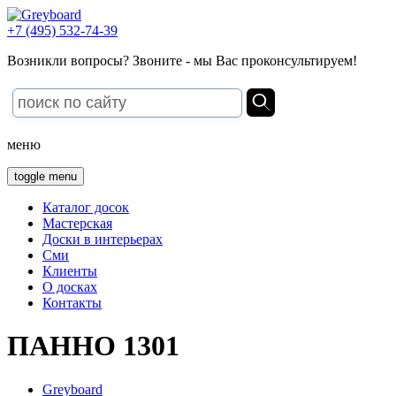
+7 (495) 532-74-39
Возникли вопросы? Звоните - мы Вас проконсультируем!
меню
toggle menu
Каталог досок
Мастерская
Доски в интерьерах
Сми
Клиенты
О досках
Контакты
ПАННО 1301
Greyboard