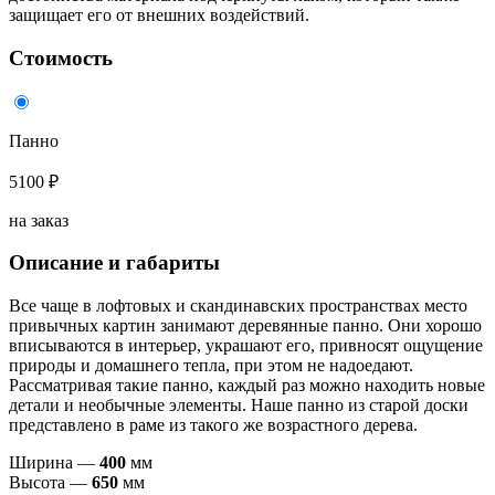
защищает его от внешних воздействий.
Стоимость
Панно
5100 ₽
на заказ
Описание и габариты
Все чаще в лофтовых и скандинавских пространствах место
привычных картин занимают деревянные панно. Они хорошо
вписываются в интерьер, украшают его, привносят ощущение
природы и домашнего тепла, при этом не надоедают.
Рассматривая такие панно, каждый раз можно находить новые
детали и необычные элементы. Наше панно из старой доски
представлено в раме из такого же возрастного дерева.
Ширина —
40
0
мм
Высота —
65
0
мм