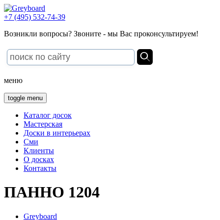
+7 (495) 532-74-39
Возникли вопросы? Звоните - мы Вас проконсультируем!
меню
toggle menu
Каталог досок
Мастерская
Доски в интерьерах
Сми
Клиенты
О досках
Контакты
ПАННО 1204
Greyboard