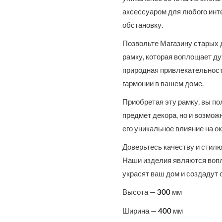
аксессуаром для любого инте
обстановку.
Позвольте Магазину старых 
рамку, которая воплощает ду
природная привлекательност
гармонии в вашем доме.
Приобретая эту рамку, вы по
предмет декора, но и возмо
его уникальное влияние на 
Доверьтесь качеству и стил
Наши изделия являются вопл
украсят ваш дом и создадут 
Высота —
мм
300
Ширина —
мм
400