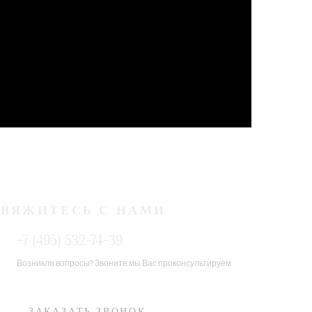
СВЯЖИТЕСЬ С НАМИ
+7 (495) 532-74-39
Возникли вопросы? Звоните мы Вас проконсультируем
ЗАКАЗАТЬ ЗВОНОК