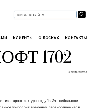
СМИ
КЛИЕНТЫ
О ДОСКАХ
КОНТАКТЫ
ФТ 1702
Вернуться назад
ке из старого фактурного дуба. Это небольшое
данное природой и временем, переносящее нас в