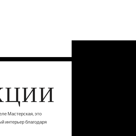
КЦИИ
еле Мастерская, это
ый интерьер благодаря