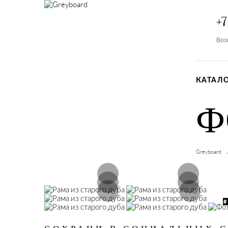
+7
Воз
КАТАЛ
Ф
Greyboard