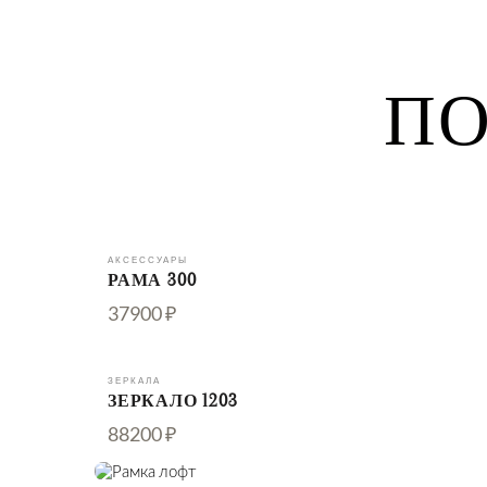
ПО
АКСЕССУАРЫ
РАМА 300
37900 ₽
ЗЕРКАЛА
ЗЕРКАЛО 1203
88200 ₽