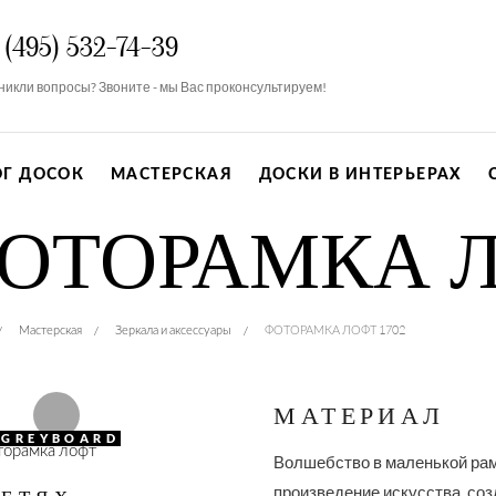
 (495) 532-74-39
никли вопросы? Звоните - мы Вас проконсультируем!
ОГ ДОСОК
МАСТЕРСКАЯ
ДОСКИ В ИНТЕРЬЕРАХ
ОТОРАМКА ЛО
Мастерская
Зеркала и аксессуары
ФОТОРАМКА ЛОФТ 1702
МАТЕРИАЛ
#GREYBOARD
Волшебство в маленькой рам
произведение искусства, соз