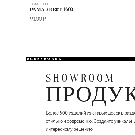
РАМА ЛОФТ
РАМА ЛОФТ 1600
9100 ₽
#GREYBOARD
SHOWROOM
ПРОДУ
Более 500 изделий из старых досок в разд
стильно и современно. Создайте уникальн
интересному решению.