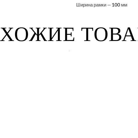
Ширина рамки —
мм
100
ХОЖИЕ ТОВ
.