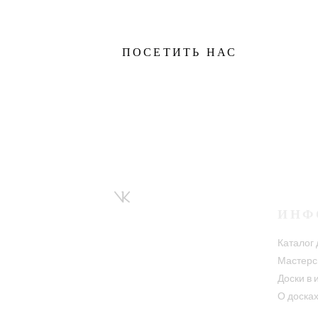
ПОСЕТИТЬ НАС
ИНФ
Каталог 
Мастерс
Доски в 
О доска