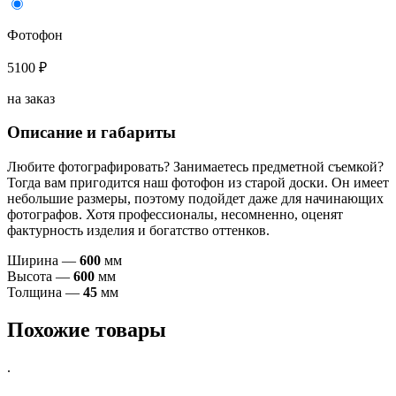
Фотофон
5100 ₽
на заказ
Описание и габариты
Любите фотографировать? Занимаетесь предметной съемкой?
Тогда вам пригодится наш фотофон из старой доски. Он имеет
небольшие размеры, поэтому подойдет даже для начинающих
фотографов. Хотя профессионалы, несомненно, оценят
фактурность изделия и богатство оттенков.
Ширина —
60
0
мм
Высота —
60
0
мм
Толщина —
45
мм
Похожие товары
.