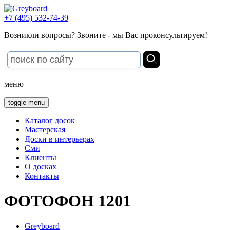
+7 (495) 532-74-39
Возникли вопросы? Звоните - мы Вас проконсультируем!
меню
toggle menu
Каталог досок
Мастерская
Доски в интерьерах
Сми
Клиенты
О досках
Контакты
ФОТОФОН 1201
Greyboard