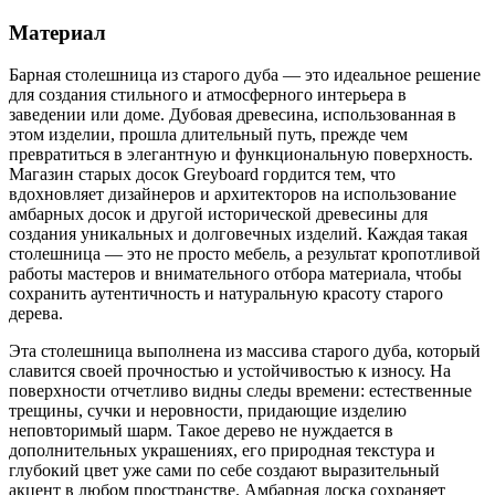
Материал
Барная столешница из старого дуба — это идеальное решение
для создания стильного и атмосферного интерьера в
заведении или доме. Дубовая древесина, использованная в
этом изделии, прошла длительный путь, прежде чем
превратиться в элегантную и функциональную поверхность.
Магазин старых досок Greyboard гордится тем, что
вдохновляет дизайнеров и архитекторов на использование
амбарных досок и другой исторической древесины для
создания уникальных и долговечных изделий. Каждая такая
столешница — это не просто мебель, а результат кропотливой
работы мастеров и внимательного отбора материала, чтобы
сохранить аутентичность и натуральную красоту старого
дерева.
Эта столешница выполнена из массива старого дуба, который
славится своей прочностью и устойчивостью к износу. На
поверхности отчетливо видны следы времени: естественные
трещины, сучки и неровности, придающие изделию
неповторимый шарм. Такое дерево не нуждается в
дополнительных украшениях, его природная текстура и
глубокий цвет уже сами по себе создают выразительный
акцент в любом пространстве. Амбарная доска сохраняет