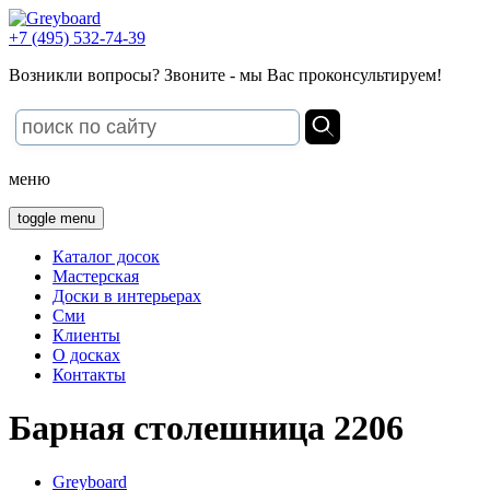
+7 (495) 532-74-39
Возникли вопросы? Звоните - мы Вас проконсультируем!
меню
toggle menu
Каталог досок
Мастерская
Доски в интерьерах
Сми
Клиенты
О досках
Контакты
Барная столешница 2206
Greyboard