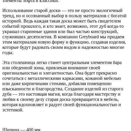
элементы лофта и классики.
Использование старой доски — это не просто экологичный
тренд, но и осознанный выбор в пользу материалов с богатой
историей. Ведь каждая такая доска может быть свидетелем
событий прошлого, и кто знает, возможно, этот дуб когда-то
украшал старинные здания или был частью конструкций,
служивших десятилетия. В компании Greyboard мы придаем
этим материалам новую форму и функцию, создавая изделия,
которые будут радовать своим видом и надежностью многие
годы.
Эта столешница легко станет центральным элементом бара
или обеденной зоны, привлекая внимание своей
оригинальностью и элегантностью. Она будет прекрасно
сочетаться с металлическими каркасами, кожаной мебелью
или даже кирпичными стенами, добавляя помещению
изысканности и благородства. Создание изделий из старого
дуба — это настоящая магия, когда благодаря мастерству и
любви к своему делу старая доска превращается в мебель,
которая вдохновляет и радует своей функциональностью и
эстетикой.
Ширина — 400 мм