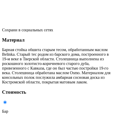
Сохрани в социальных сетях
Материал
Барная стойка обшита старым тесом, обработанным маслом
Belinka. Старый тес родом из барского дома, построенного в
19-м веке в Тверской области. Столешница выполнена из
роскошного золотисто-коричневого старого дуба,
привезенного с Кавказа, где он был частью постройки 19-го
века. Столешница обработана маслом Osmo. Материалом для
консольных полок послужила амбарная сосновая доска из
Костромской области, покрытая матовым лаком.
Стоимость
Бар