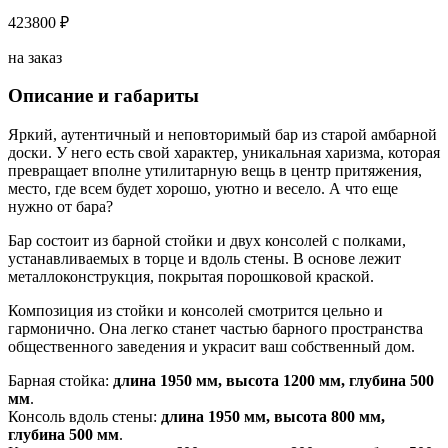
423800 ₽
на заказ
Описание и габариты
Яркий, аутентичный и неповторимый бар из старой амбарной
доски. У него есть свой характер, уникальная харизма, которая
превращает вполне утилитарную вещь в центр притяжения,
место, где всем будет хорошо, уютно и весело. А что еще
нужно от бара?
Бар состоит из барной стойки и двух консолей с полками,
устанавливаемых в торце и вдоль стены. В основе лежит
металлоконструкция, покрытая порошковой краской.
Композиция из стойки и консолей смотрится цельно и
гармонично. Она легко станет частью барного пространства
общественного заведения и украсит ваш собственный дом.
Барная стойка:
длина 1950 мм, высота 1200 мм, глубина 500
мм
.
Консоль вдоль стены:
длина 1950 мм, высота 800 мм,
глубина 500 мм
.