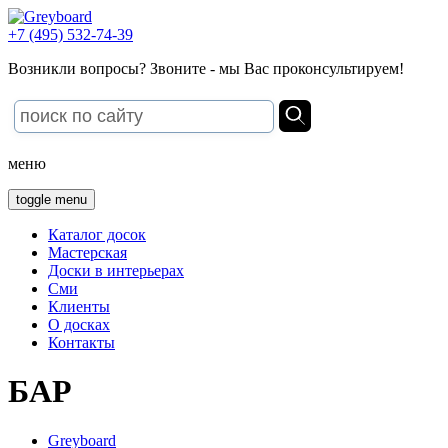
+7 (495) 532-74-39
Возникли вопросы? Звоните - мы Вас проконсультируем!
меню
toggle menu
Каталог досок
Мастерская
Доски в интерьерах
Сми
Клиенты
О досках
Контакты
БАР
Greyboard